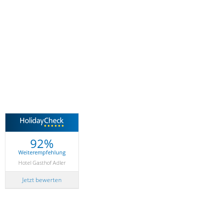
92%
Weiterempfehlung
Hotel Gasthof Adler
Jetzt bewerten