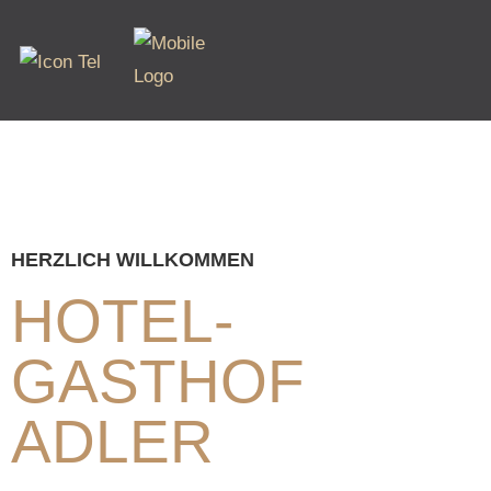
HERZLICH WILLKOMMEN
HOTEL-
GASTHOF
ADLER