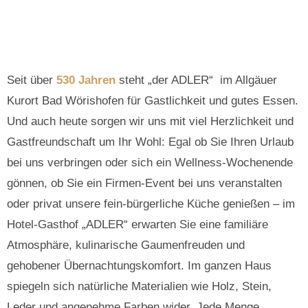
Seit über
530 Jahren
steht „der ADLER“ im Allgäuer
Kurort Bad Wörishofen für Gastlichkeit und gutes Essen.
Und auch heute sorgen wir uns mit viel Herzlichkeit und
Gastfreundschaft um Ihr Wohl: Egal ob Sie Ihren Urlaub
bei uns verbringen oder sich ein Wellness-Wochenende
gönnen, ob Sie ein Firmen-Event bei uns veranstalten
oder privat unsere fein-bürgerliche Küche genießen – im
Hotel-Gasthof „ADLER“ erwarten Sie eine familiäre
Atmosphäre, kulinarische Gaumenfreuden und
gehobener Übernachtungskomfort. Im ganzen Haus
spiegeln sich natürliche Materialien wie Holz, Stein,
Leder und angenehme Farben wider. Jede Menge