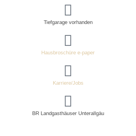
Tiefgarage vorhanden
Hausbroschüre e-paper
Karriere/Jobs
BR Landgasthäuser Unterallgäu