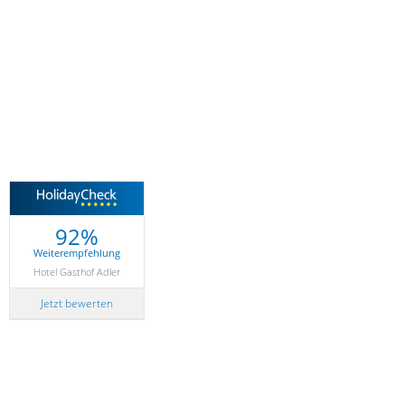
92%
Weiterempfehlung
Hotel Gasthof Adler
Jetzt bewerten