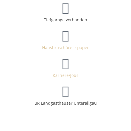
Tiefgarage vorhanden
Hausbroschüre e-paper
Karriere/Jobs
BR Landgasthäuser Unterallgäu