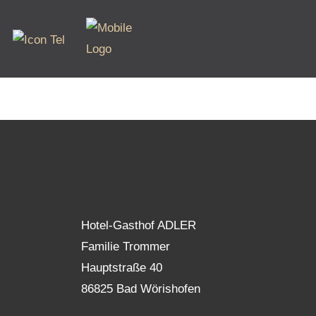
Es konnte leider nichts gefunden werden.
Hotel-Gasthof ADLER
Familie Trommer
Hauptstraße 40
86825 Bad Wörishofen