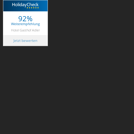
92%
Weiterempfehlung
Hotel Gasthof Adler
Jetzt bewerten