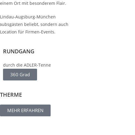
einem Ort mit besonderem Flair.
ck Lindau-Augsburg-München
rlaubsgästen beliebt, sondern auch
ocation für Firmen-Events.
RUNDGANG
durch die ADLER-Tenne
360 Grad
THERME
MEHR ERFAHREN