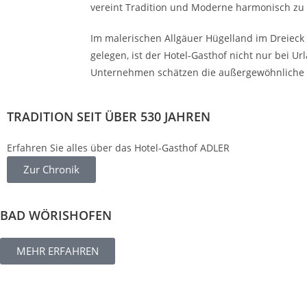
vereint Tradition und Moderne harmonisch zu 
Im malerischen Allgäuer Hügelland im Dreie
gelegen, ist der Hotel-Gasthof nicht nur bei U
Unternehmen schätzen die außergewöhnliche L
TRADITION SEIT ÜBER 530 JAHREN
Erfahren Sie alles über das Hotel-Gasthof ADLER
Zur Chronik
BAD WÖRISHOFEN
MEHR ERFAHREN