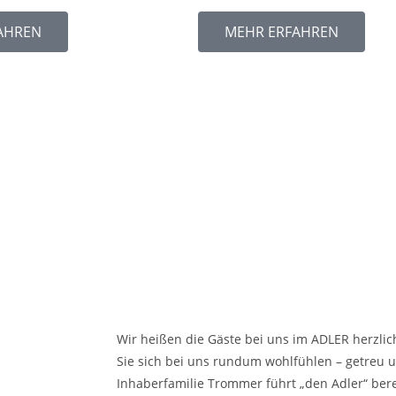
AHREN
MEHR ERFAHREN
Wir heißen die Gäste bei uns im ADLER herzl
Sie sich bei uns rundum wohlfühlen – getreu
Inhaberfamilie Trommer führt „den Adler“ bere