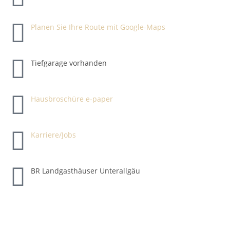
Planen Sie Ihre Route mit Google-Maps
Tiefgarage vorhanden
Hausbroschüre e-paper
Karriere/Jobs
BR Landgasthäuser Unterallgäu