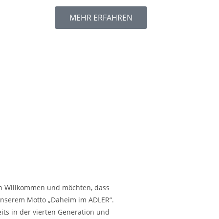
MEHR ERFAHREN
ich Willkommen und möchten, dass
 unserem Motto „Daheim im ADLER“.
its in der vierten Generation und