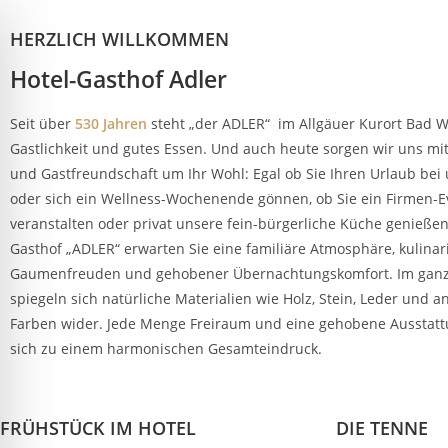
HERZLICH WILLKOMMEN
Hotel-Gasthof Adler
Seit über
530 Jahren
steht „der ADLER“ im Allgäuer Kurort Bad W
Gastlichkeit und gutes Essen. Und auch heute sorgen wir uns mit 
und Gastfreundschaft um Ihr Wohl: Egal ob Sie Ihren Urlaub bei
oder sich ein Wellness-Wochenende gönnen, ob Sie ein Firmen-E
veranstalten oder privat unsere fein-bürgerliche Küche genießen
Gasthof „ADLER“ erwarten Sie eine familiäre Atmosphäre, kulinar
Gaumenfreuden und gehobener Übernachtungskomfort. Im gan
spiegeln sich natürliche Materialien wie Holz, Stein, Leder und
Farben wider. Jede Menge Freiraum und eine gehobene Ausstatt
sich zu einem harmonischen Gesamteindruck.
FRÜHSTÜCK IM HOTEL
DIE TENNE